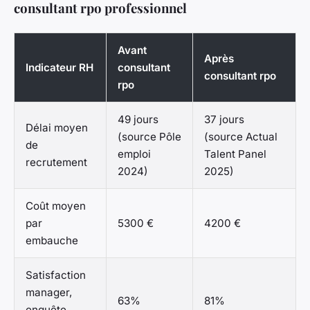
consultant rpo professionnel
Avant
Après
Indicateur RH
consultant
consultant rpo
rpo
49 jours
37 jours
Délai moyen
(source Pôle
(source Actual
de
emploi
Talent Panel
recrutement
2024)
2025)
Coût moyen
par
5300 €
4200 €
embauche
Satisfaction
manager,
63%
81%
enquête