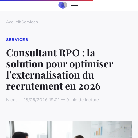
Accueil
›
Services
SERVICES
Consultant RPO : la
solution pour optimiser
l’externalisation du
recrutement en 2026
Nicet — 18/05/2026 19:01 — 9 min de lecture