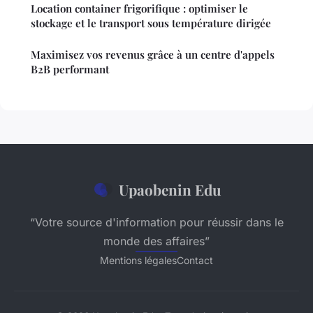
Location container frigorifique : optimiser le
stockage et le transport sous température dirigée
Maximisez vos revenus grâce à un centre d'appels
B2B performant
Upaobenin Edu
“Votre source d'information pour réussir dans le
monde des affaires”
Mentions légales
Contact