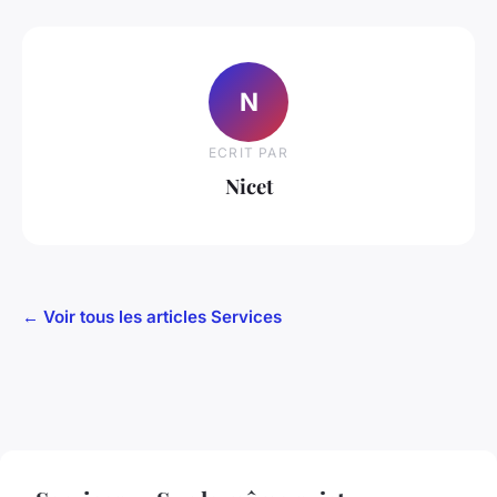
N
ECRIT PAR
Nicet
← Voir tous les articles Services