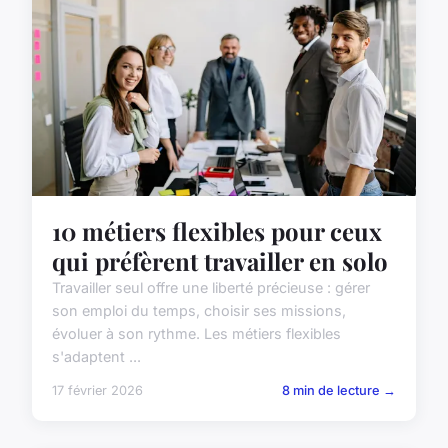
10 métiers flexibles pour ceux
qui préfèrent travailler en solo
Travailler seul offre une liberté précieuse : gérer
son emploi du temps, choisir ses missions,
évoluer à son rythme. Les métiers flexibles
s'adaptent ...
17 février 2026
8 min de lecture →