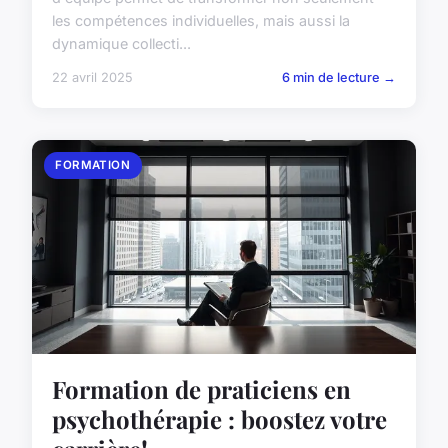
les compétences individuelles, mais aussi la
dynamique collecti...
22 avril 2025
6 min de lecture →
FORMATION
Formation de praticiens en
psychothérapie : boostez votre