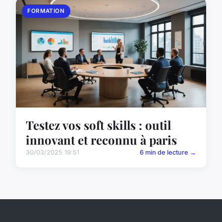
FORMATION
Testez vos soft skills : outil
innovant et reconnu à paris
30/03/2025 19:51
6 min de lecture →