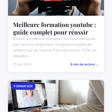
Meilleure formation youtube :
guide complet pour réussir
Choisir la meilleure formation YouTube demande
plus qu'une simple liste. Ce guide compare les
options top du marché francophone en 2024, en
détaillant...
17 juin 2025
8 min de lecture →
FORMATION