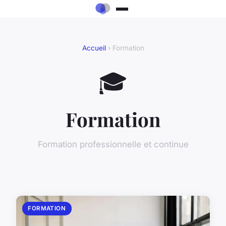
Accueil
› Formation
🎓
Formation
Formation professionnelle et continue
FORMATION