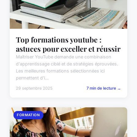
Top formations youtube :
astuces pour exceller et réussir
Maîtriser YouTube demande une combinaison
d'apprentissage ciblé et de stratégies éprouvées.
Les meilleures formations sélectionnées ici
permettent d'i...
29 septembre 2025
7 min de lecture →
FORMATION