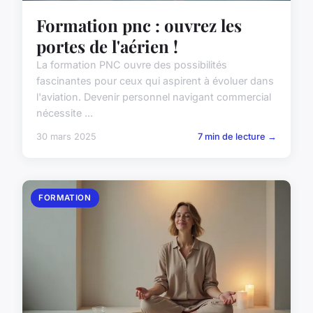
Formation pnc : ouvrez les
portes de l'aérien !
La formation PNC ouvre des possibilités
fascinantes pour ceux qui aspirent à évoluer dans
l'aviation. Devenir personnel navigant commercial
nécessite ...
30 mars 2025
7 min de lecture →
FORMATION