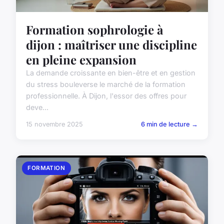
Formation sophrologie à
dijon : maîtriser une discipline
en pleine expansion
La demande croissante en bien-être et en gestion
du stress bouleverse le marché de la formation
professionnelle. À Dijon, l'essor des offres pour
deve...
15 novembre 2025
6 min de lecture →
FORMATION