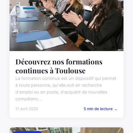
Découvrez nos formations
continues à Toulouse
La formation continue est un dispositif qui permet
à toute personne, qu'elle soit en recherche
d'emploi ou en poste, d'acquérir de nouvelles
compétenc...
17 avril 2025
5 min de lecture →