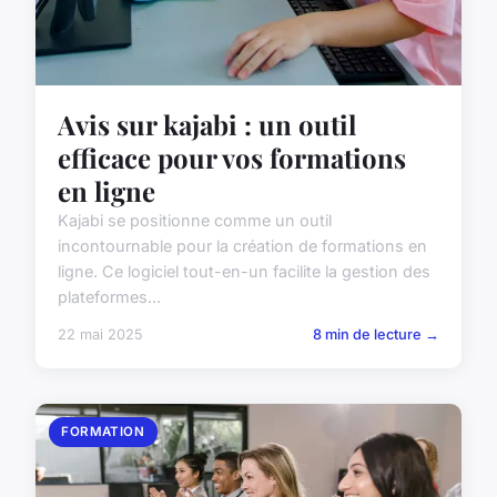
Avis sur kajabi : un outil
efficace pour vos formations
en ligne
Kajabi se positionne comme un outil
incontournable pour la création de formations en
ligne. Ce logiciel tout-en-un facilite la gestion des
plateformes...
22 mai 2025
8 min de lecture →
FORMATION