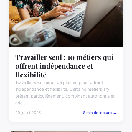
Travailler seul : 10 métiers qui
offrent indépendance et
flexibilité
Travailler seul séduit de plus en plus, offrant
indépendance et flexibilité. Certains métiers s'y
prêtent particulièrement, combinant autonomie et
ada...
29 juillet 2025
8 min de lecture →