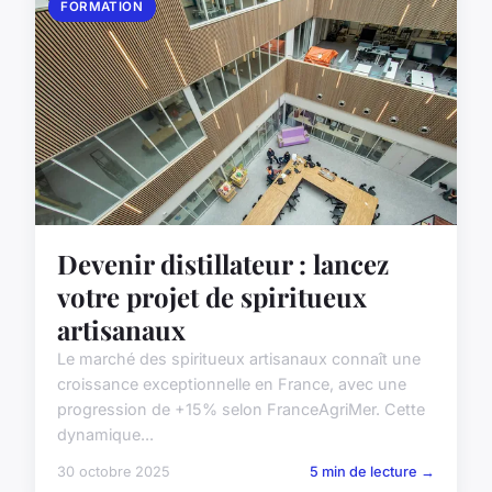
FORMATION
Devenir distillateur : lancez
votre projet de spiritueux
artisanaux
Le marché des spiritueux artisanaux connaît une
croissance exceptionnelle en France, avec une
progression de +15% selon FranceAgriMer. Cette
dynamique...
30 octobre 2025
5 min de lecture →