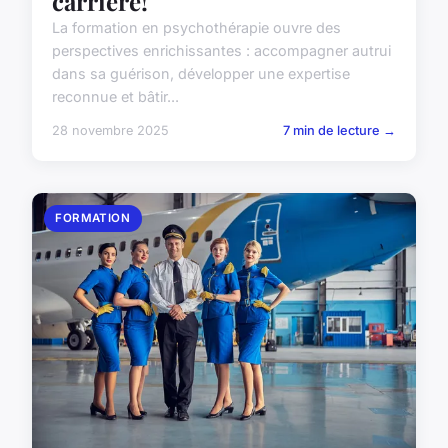
carrière!
La formation en psychothérapie ouvre des
perspectives enrichissantes : accompagner autrui
dans sa guérison, développer une expertise
reconnue et bâtir...
28 novembre 2025
7 min de lecture →
FORMATION