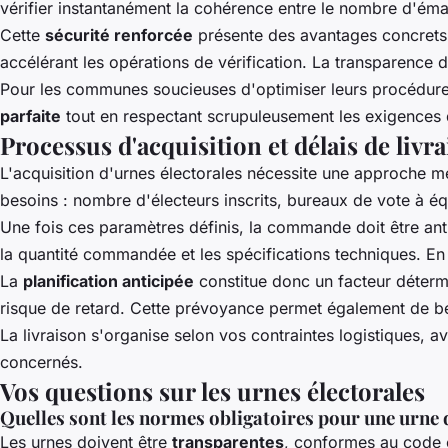
vérifier instantanément la cohérence entre le nombre d'émar
Cette
sécurité renforcée
présente des avantages concrets l
accélérant les opérations de vérification. La transparence
Pour les communes soucieuses d'optimiser leurs procédures 
parfaite
tout en respectant scrupuleusement les exigences d
Processus d'acquisition et délais de livr
L'acquisition d'urnes électorales nécessite une approche m
besoins : nombre d'électeurs inscrits, bureaux de vote à éq
Une fois ces paramètres définis, la commande doit être anti
la quantité commandée et les spécifications techniques. En
La
planification anticipée
constitue donc un facteur déterm
risque de retard. Cette prévoyance permet également de béné
La livraison s'organise selon vos contraintes logistiques, av
concernés.
Vos questions sur les urnes électorales
Quelles sont les normes obligatoires pour une urne de
Les urnes doivent être
transparentes
, conformes au code é