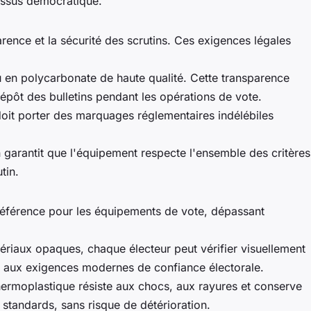
essus démocratique.
rence et la sécurité des scrutins. Ces exigences légales
u en polycarbonate de haute qualité. Cette transparence
dépôt des bulletins pendant les opérations de vote.
oit porter des marquages réglementaires indélébiles
on garantit que l'équipement respecte l'ensemble des critères
tin.
éférence pour les équipements de vote, dépassant
ériaux opaques, chaque électeur peut vérifier visuellement
aux exigences modernes de confiance électorale.
thermoplastique résiste aux chocs, aux rayures et conserve
 standards, sans risque de détérioration.