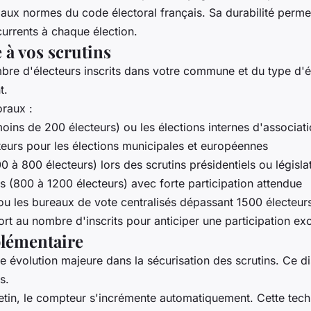
aux normes du code électoral français. Sa durabilité permet
currents à chaque élection.
à vos scrutins
e d'électeurs inscrits dans votre commune et du type d'éle
t.
raux :
oins de 200 électeurs) ou les élections internes d'associat
urs pour les élections municipales et européennes
 800 électeurs) lors des scrutins présidentiels ou législat
800 à 1200 électeurs) avec forte participation attendue
 les bureaux de vote centralisés dépassant 1500 électeur
 au nombre d'inscrits pour anticiper une participation exc
plémentaire
 évolution majeure dans la sécurisation des scrutins. Ce di
s.
lletin, le compteur s'incrémente automatiquement. Cette te