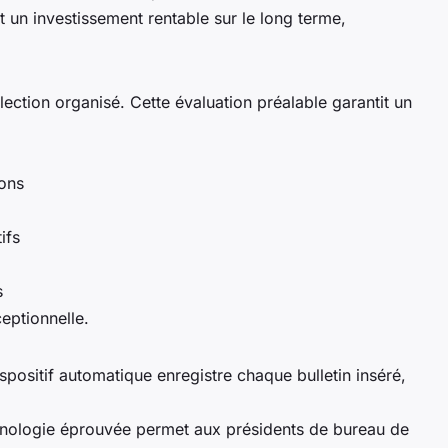
 un investissement rentable sur le long terme,
ction organisé. Cette évaluation préalable garantit un
ions
ifs
s
eptionnelle.
spositif automatique enregistre chaque bulletin inséré,
chnologie éprouvée permet aux présidents de bureau de