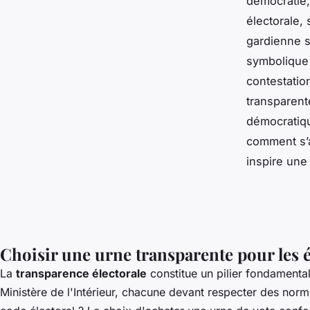
démocratie,
électorale,
gardienne s
symbolique 
contestatio
transparent
démocratiqu
comment s’a
inspire une
Choisir une urne transparente pour les 
La
transparence électorale
constitue un pilier fondamenta
Ministère de l'Intérieur, chacune devant respecter des nor