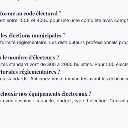
forme au code électoral ?
ez entre 150€ et 400€ pour une urne complète avec compteu
les élections municipales ?
formité réglementaire. Les distributeurs professionnels pr
n le nombre d'électeurs ?
cités standard vont de 300 à 2000 bulletins. Pour 500 élect
ctorales réglementaires ?
es standards. Anticipez vos commandes avant les échéances
 choisir nos équipements électoraux ?
n vos besoins : capacité, budget, type d'élection. Conseil g