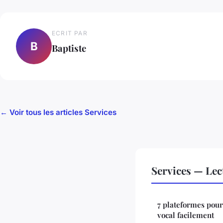
ECRIT PAR
B
Baptiste
← Voir tous les articles Services
Services — Le
7 plateformes pour
vocal facilement