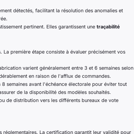
nt détectés, facilitant la résolution des anomalies et
rée.
issement pertinent. Elles garantissent une
traçabilité
is. La première étape consiste à évaluer précisément vos
abrication varient généralement entre 3 et 6 semaines selon
sidérablement en raison de l'afflux de commandes.
 semaines avant l'échéance électorale pour éviter tout
ssurer de la disponibilité des modèles souhaités.
 ou de distribution vers les différents bureaux de vote
églementaires. La certification garantit leur validité pour